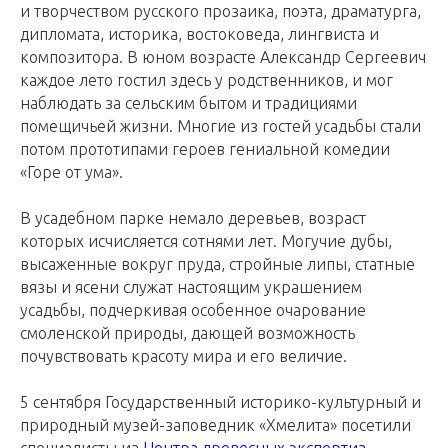
и творчеством русского прозаика, поэта, драматурга,
дипломата, историка, востоковеда, лингвиста и
композитора. В юном возрасте Александр Сергеевич
каждое лето гостил здесь у родственников, и мог
наблюдать за сельским бытом и традициями
помещичьей жизни. Многие из гостей усадьбы стали
потом прототипами героев гениальной комедии
«Горе от ума».
В усадебном парке немало деревьев, возраст
которых исчисляется сотнями лет. Могучие дубы,
высаженные вокруг пруда, стройные липы, статные
вязы и ясени служат настоящим украшением
усадьбы, подчеркивая особенное очарование
смоленской природы, дающей возможность
почувствовать красоту мира и его величие.
5 сентября Государственный историко-культурный и
природный музей-заповедник «Хмелита» посетили