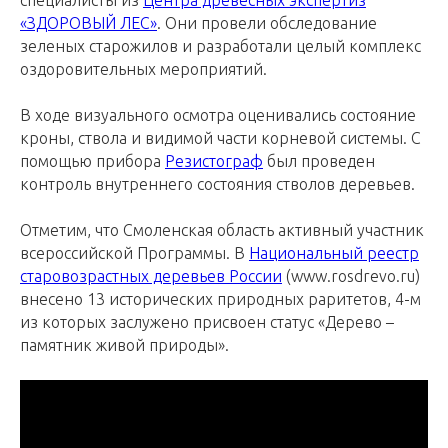
специалисты из
Центра древесных экспертиз
«ЗДОРОВЫЙ ЛЕС»
. Они провели обследование
зеленых старожилов и разработали целый комплекс
оздоровительных мероприятий.
В ходе визуального осмотра оценивались состояние
кроны, ствола и видимой части корневой системы. С
помощью прибора
Резистограф
был проведен
контроль внутреннего состояния стволов деревьев.
Отметим, что Смоленская область активный участник
всероссийской Программы. В
Национальный реестр
старовозрастных деревьев России
(www.rosdrevo.ru)
внесено 13 исторических природных раритетов, 4-м
из которых заслужено присвоен статус «Дерево –
памятник живой природы».