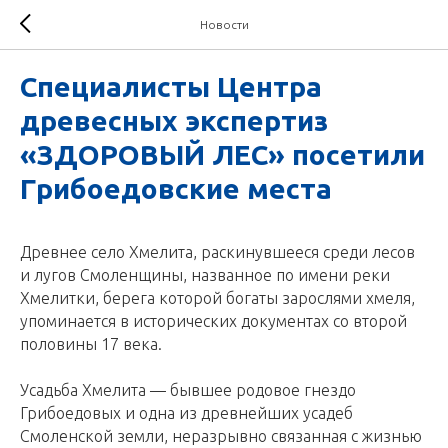
Новости
Специалисты Центра
древесных экспертиз
«ЗДОРОВЫЙ ЛЕС» посетили
Грибоедовские места
Древнее село Хмелита, раскинувшееся среди лесов
и лугов Смоленщины, названное по имени реки
Хмелитки, берега которой богаты зарослями хмеля,
упоминается в исторических документах со второй
половины 17 века.
Усадьба Хмелита — бывшее родовое гнездо
Грибоедовых и одна из древнейших усадеб
Смоленской земли, неразрывно связанная с жизнью